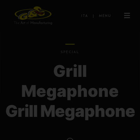
ITA
|
MENU
SPECIAL
Grill
Megaphone
Grill Megaphone